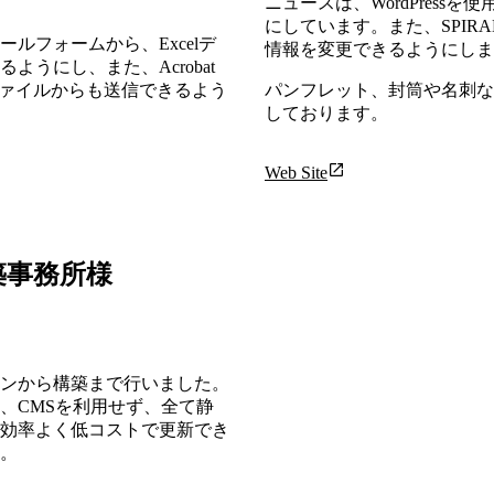
ニュースは、WordPress
にしています。また、SPIR
ルフォームから、Excelデ
情報を変更できるようにしま
ようにし、また、Acrobat
ファイルからも送信できるよう
パンフレット、封筒や名刺な
しております。
Web Site
築事務所
様
ンから構築まで行いました。
、CMSを利用せず、全て静
効率よく低コストで更新でき
。