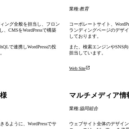
業種:
教育
ィング全般を担当し、フロン
コーポレートサイト、WordPr
し、CMSをWordPressで構築
ランディングページのデザイ
しております。
raphQLで連携しWordPressの投
また、検索エンジンやSNS
。
担当しています。
Web Site
様
マルチメディア情
業種:
協同組合
ように、WordPressでサ
ウェブサイト全体のデザイン