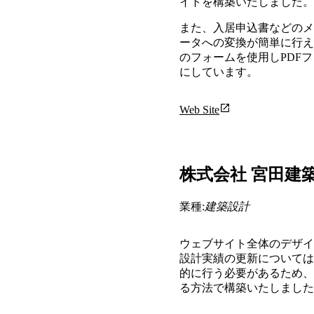
イトを構築いたしました。
また、入居申込書などのメー
ータへの変換が簡単に行える
のフォームを使用しPDF
にしています。
Web Site
株式会社 宮田建
業種:
建築設計
ウェブサイト全体のデザイ
設計実績の更新については
的に行う必要があるため、
る方法で構築いたしました