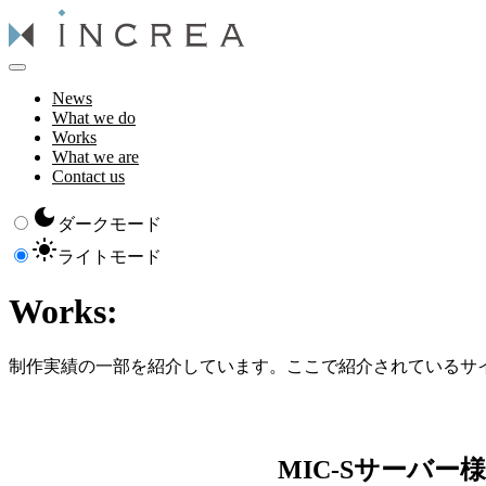
News
What we do
Works
What we are
Contact us
ダークモード
ライトモード
Works:
制作実績の一部を紹介しています。ここで紹介されているサ
MIC-Sサーバー
様