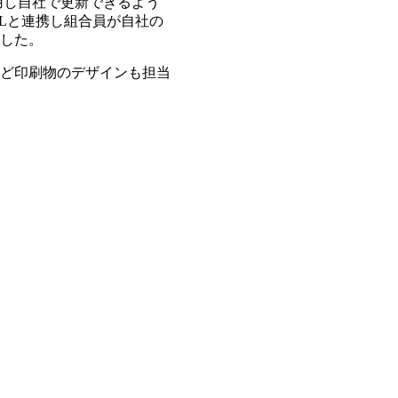
を使用し自社で更新できるよう
ALと連携し組合員が自社の
した。
ど印刷物のデザインも担当