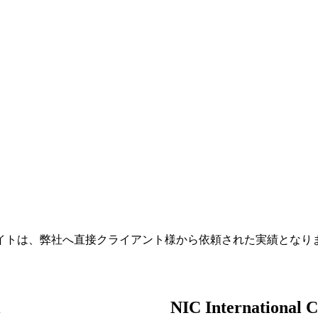
イトは、弊社へ直接クライアント様から依頼された実績となり
NIC International C