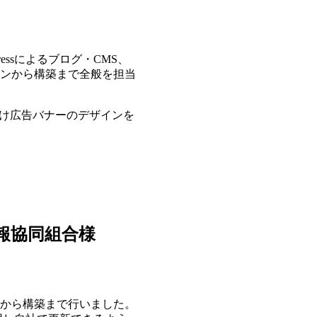
essによるブログ・CMS、
ンから構築まで全般を担当
向け広告バナーのデザインを
報協同組合
様
から構築まで行いました。